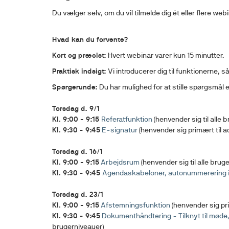
Du vælger selv, om du vil tilmelde dig ét eller flere web
Hvad kan du forvente?
Kort og præcist:
Hvert webinar varer kun 15 minutter.
Praktisk indsigt:
Vi introducerer dig til funktionerne, 
Spørgerunde:
Du har mulighed for at stille spørgsmål
Torsdag d. 9/1
Kl. 9:00 - 9:15
Referatfunktion
(henvender sig til alle 
Kl. 9:30 - 9:45
E-signatur
(henvender sig primært til a
Torsdag d. 16/1
Kl. 9:00 - 9:15
Arbejdsrum
(henvender sig til alle brug
Kl. 9:30 - 9:45
Agendaskabeloner, autonummerering i
Torsdag d. 23/1
Kl. 9:00 - 9:15
Afstemningsfunktion
(henvender sig pri
Kl. 9:30 - 9:45
Dokumenthåndtering - Tilknyt til møde
brugerniveauer)