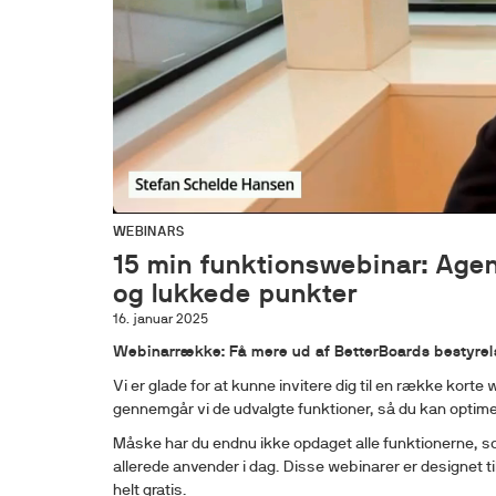
WEBINARS
15 min funktionswebinar: Age
og lukkede punkter
16. januar 2025
Webinarrække: Få mere ud af BetterBoards bestyrel
Vi er glade for at kunne invitere dig til en række korte
gennemgår vi de udvalgte funktioner, så du kan optim
Måske har du endnu ikke opdaget alle funktionerne, som 
allerede anvender i dag. Disse webinarer er designet til
helt gratis.