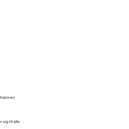
tratorer)
sig til alle