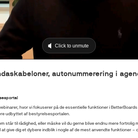
ndaskabeloner, autonummerering i agen
sesportal
 webinarer, hvor vi fokuserer på de essentielle funktioner i BetterBoard
ere udbyttet af bestyrelsesportalen.
står til rådighed, eller måske vil du gerne blive endnu mere fortrolig 
 at give dig et dybere indblik i nogle af de mest anvendte funktioner – o