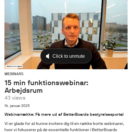
WEBINARS
15 min funktionswebinar:
Arbejdsrum
43 views
16. januar 2025
Webinarrække: Få mere ud af BetterBoards bestyrelsesportal
Vi er glade for at kunne invitere dig til en række korte webinarer,
hvor vi fokuserer på de essentielle funktioner i BetterBoards