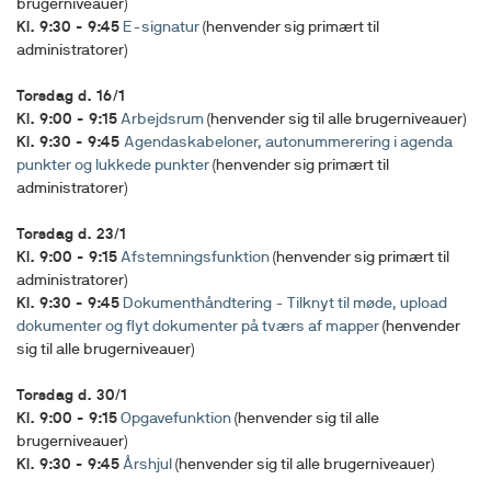
brugerniveauer)
Kl. 9:30 - 9:45
E-signatur
(henvender sig primært til
administratorer)
Torsdag d. 16/1
Kl. 9:00 - 9:15
Arbejdsrum
(henvender sig til alle brugerniveauer)
Kl. 9:30 - 9:45
Agendaskabeloner, autonummerering i agenda
punkter og lukkede punkter
(henvender sig primært til
administratorer)
Torsdag d. 23/1
Kl. 9:00 - 9:15
Afstemningsfunktion
(henvender sig primært til
administratorer)
Kl. 9:30 - 9:45
Dokumenthåndtering - Tilknyt til møde, upload
dokumenter og flyt dokumenter på tværs af mapper
(henvender
sig til alle brugerniveauer)
Torsdag d. 30/1
Kl. 9:00 - 9:15
Opgavefunktion
(henvender sig til alle
brugerniveauer)
Kl. 9:30 - 9:45
Årshjul
(henvender sig til alle brugerniveauer)