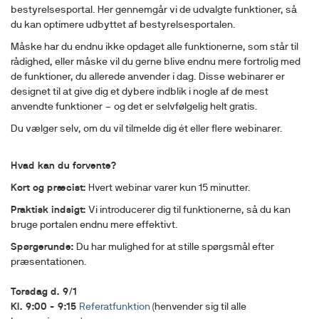
bestyrelsesportal. Her gennemgår vi de udvalgte funktioner, så
du kan optimere udbyttet af bestyrelsesportalen.
Måske har du endnu ikke opdaget alle funktionerne, som står til
rådighed, eller måske vil du gerne blive endnu mere fortrolig med
de funktioner, du allerede anvender i dag. Disse webinarer er
designet til at give dig et dybere indblik i nogle af de mest
anvendte funktioner – og det er selvfølgelig helt gratis.
Du vælger selv, om du vil tilmelde dig ét eller flere webinarer.
Hvad kan du forvente?
Kort og præcist:
Hvert webinar varer kun 15 minutter.
Praktisk indsigt:
Vi introducerer dig til funktionerne, så du kan
bruge portalen endnu mere effektivt.
Spørgerunde:
Du har mulighed for at stille spørgsmål efter
præsentationen.
Torsdag d. 9/1
Kl. 9:00 - 9:15
Referatfunktion
(henvender sig til alle