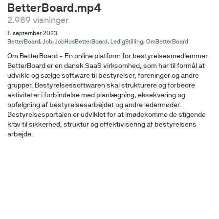
BetterBoard.mp4
2.989 visninger
1. september 2023
BetterBoard
,
Job
,
JobHosBetterBoard
,
LedigStilling
,
OmBetterBoard
Om BetterBoard - En online platform for bestyrelsesmedlemmer
BetterBoard er en dansk SaaS virksomhed, som har til formål at
udvikle og sælge software til bestyrelser, foreninger og andre
grupper. Bestyrelsessoftwaren skal strukturere og forbedre
aktiviteter i forbindelse med planlægning, eksekvering og
opfølgning af bestyrelsesarbejdet og andre ledermøder.
Bestyrelsesportalen er udviklet for at imødekomme de stigende
krav til sikkerhed, struktur og effektivisering af bestyrelsens
arbejde.