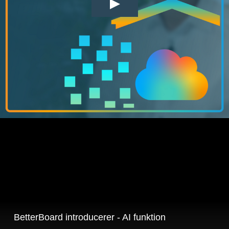
BetterBoard introducerer - AI funktion